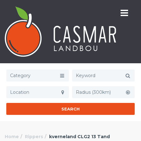
Category
Radius (300km)
SEARCH
Home
Rippers
kverneland CLG2 13 Tand