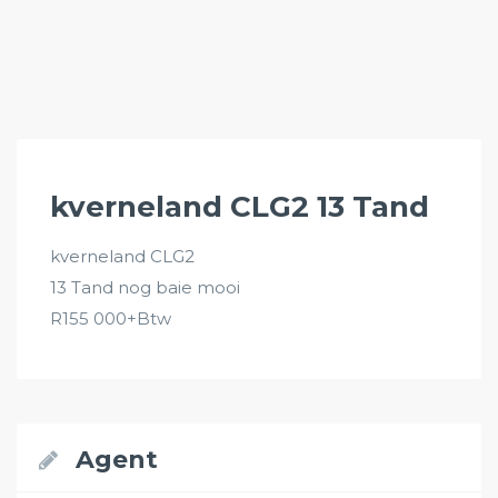
kverneland CLG2 13 Tand
kverneland CLG2
13 Tand nog baie mooi
R155 000+Btw
Agent