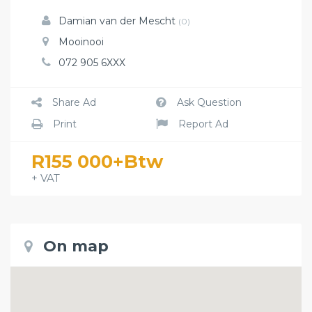
Damian van der Mescht
(0)
Mooinooi
072 905 6XXX
Share Ad
Ask Question
Print
Report Ad
R155 000+Btw
+ VAT
On map