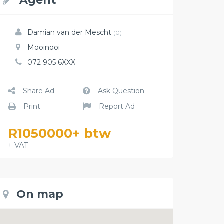
Agent
Damian van der Mescht
(0)
Mooinooi
072 905 6XXX
Share Ad
Ask Question
Print
Report Ad
R1050000+ btw
+ VAT
On map