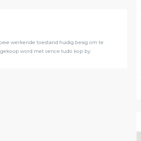
 goeie werkende toestand huidig besig om te
 gekoop word met vence tudo kop by