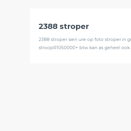
2388 stroper
2388 stroper sien ure op foto stroper in
stroopR1050000+ btw kan as geheel ook