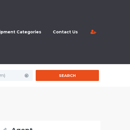
ipment Categories
Contact Us
km)
SEARCH